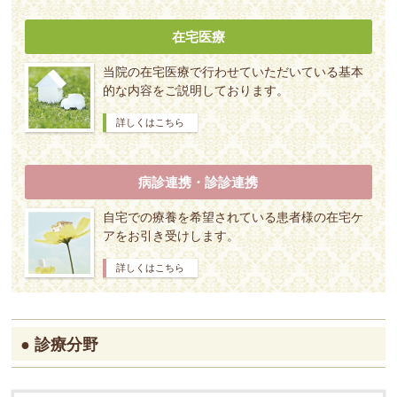
在宅医療
当院の在宅医療で行わせていただいている基本
的な内容をご説明しております。
詳しくはこちら
病診連携・診診連携
自宅での療養を希望されている患者様の在宅ケ
アをお引き受けします。
詳しくはこちら
● 診療分野