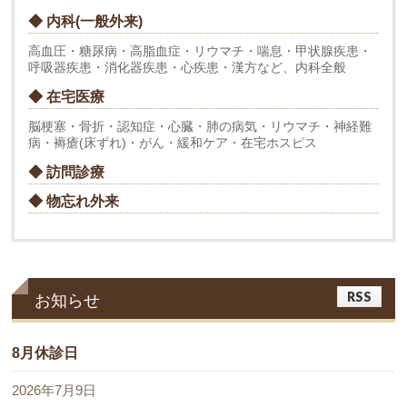
◆ 内科(一般外来)
高血圧・糖尿病・高脂血症・リウマチ・喘息・甲状腺疾患・
呼吸器疾患・消化器疾患・心疾患・漢方など、内科全般
◆ 在宅医療
脳梗塞・骨折・認知症・心臓・肺の病気・リウマチ・神経難
病・褥瘡(床ずれ)・がん・緩和ケア・在宅ホスピス
◆ 訪問診療
◆ 物忘れ外来
RSS
お知らせ
8月休診日
2026年7月9日