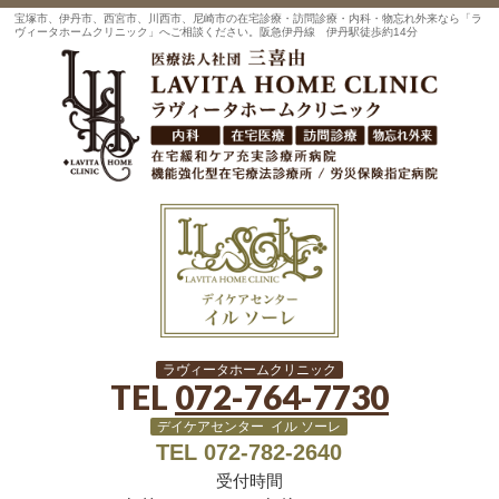
宝塚市、伊丹市、西宮市、川西市、尼崎市の在宅診療・訪問診療・内科・物忘れ外来なら「ラ
ヴィータホームクリニック」へご相談ください。阪急伊丹線 伊丹駅徒歩約14分
ラヴィータホームクリニック
TEL
072-764-7730
デイケアセンター イル ソーレ
TEL 072-782-2640
受付時間