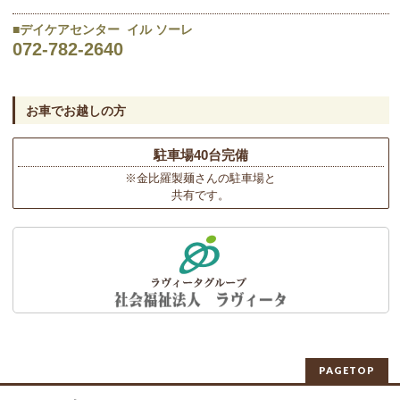
■
デイケアセンター イル ソーレ
072-782-2640
お車でお越しの方
駐車場40台完備
※金比羅製麺さんの駐車場と
共有です。
PAGETOP