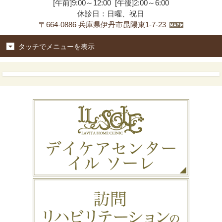
[午前]9:00～12:00 [午後]2:00～6:00
休診日：日曜、祝日
〒664-0886 兵庫県伊丹市昆陽東1-7-23
タッチでメニューを表示