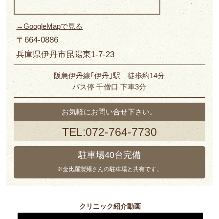
→GoogleMapで見る
〒664-0886
兵庫県伊丹市昆陽東1-7-23
阪急伊丹線｢伊丹｣駅 徒歩約14分
バス停 千僧口 下車3分
お気軽にお問い合せ下さい。
TEL:072-764-7730
駐車場40台完備
※金比羅製麺さんの駐車場と共有です。
クリニック紹介動画